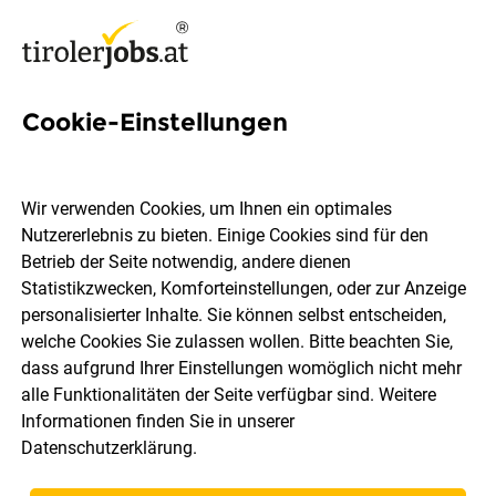
Cookie-Einstellungen
408 Gasthof Jobs in Tirol
Wir verwenden Cookies, um Ihnen ein optimales
Nutzererlebnis zu bieten. Einige Cookies sind für den
Betrieb der Seite notwendig, andere dienen
Statistikzwecken, Komforteinstellungen, oder zur Anzeige
Ort, Region
Berufsfeld
personalisierter Inhalte. Sie können selbst entscheiden,
welche Cookies Sie zulassen wollen. Bitte beachten Sie,
dass aufgrund Ihrer Einstellungen womöglich nicht mehr
Jobs finden
alle Funktionalitäten der Seite verfügbar sind. Weitere
Informationen finden Sie in unserer
Datenschutzerklärung
.
Sortieren
30 Jobs