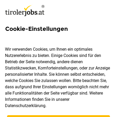
Cookie-Einstellungen
369 Jobs in Schwaz
Wir verwenden Cookies, um Ihnen ein optimales
Nutzererlebnis zu bieten. Einige Cookies sind für den
Welchen Job möchtest du finden?
Betrieb der Seite notwendig, andere dienen
Statistikzwecken, Komforteinstellungen, oder zur Anzeige
Berufsfeld
Schwaz
personalisierter Inhalte. Sie können selbst entscheiden,
welche Cookies Sie zulassen wollen. Bitte beachten Sie,
dass aufgrund Ihrer Einstellungen womöglich nicht mehr
Jobs finden
alle Funktionalitäten der Seite verfügbar sind. Weitere
Informationen finden Sie in unserer
Datenschutzerklärung
.
Sortieren
30 Jobs