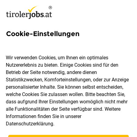
Cookie-Einstellungen
572 Jobs in Innsbruck
Wir verwenden Cookies, um Ihnen ein optimales
Nutzererlebnis zu bieten. Einige Cookies sind für den
Welchen Job möchtest du finden?
Betrieb der Seite notwendig, andere dienen
Statistikzwecken, Komforteinstellungen, oder zur Anzeige
Berufsfeld
Innsbruck
personalisierter Inhalte. Sie können selbst entscheiden,
welche Cookies Sie zulassen wollen. Bitte beachten Sie,
dass aufgrund Ihrer Einstellungen womöglich nicht mehr
Jobs finden
alle Funktionalitäten der Seite verfügbar sind. Weitere
Informationen finden Sie in unserer
Datenschutzerklärung
.
Sortieren
30 Jobs