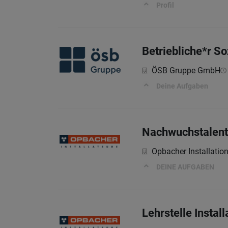
Profil
Betriebliche*r Soz
ÖSB Gruppe GmbH
Deine Aufgaben
Nachwuchstalent 
Opbacher Installati
DEINE AUFGABEN
Lehrstelle Instal