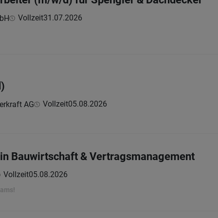
Vollzeit
31.07.2026
bH
d)
Vollzeit
05.08.2026
erkraft AG
in Bauwirtschaft & Vertragsmanagement
Vollzeit
05.08.2026
eams!