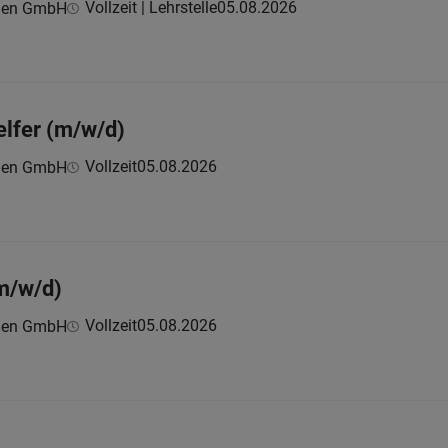
Vollzeit | Lehrstelle
05.08.2026
onen GmbH
lfer (m/w/d)
Vollzeit
05.08.2026
onen GmbH
m/w/d)
Vollzeit
05.08.2026
onen GmbH