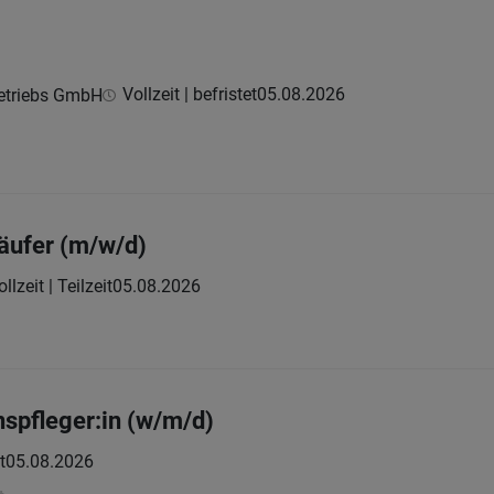
Vollzeit | befristet
05.08.2026
etriebs GmbH
äufer (m/w/d)
llzeit | Teilzeit
05.08.2026
nspfleger:in (w/m/d)
t
05.08.2026