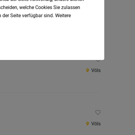
tscheiden, welche Cookies Sie zulassen
an der Rezeption
 der Seite verfügbar sind. Weitere
Neustift im Stubaital
Völs
Völs