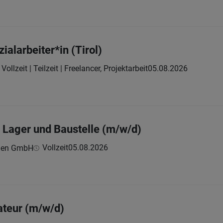
ialarbeiter*in (Tirol)
Vollzeit | Teilzeit | Freelancer, Projektarbeit
05.08.2026
Lager und Baustelle (m/w/d)
Vollzeit
05.08.2026
onen GmbH
lateur (m/w/d)