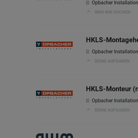
Opbacher Installati
WEN WIR SUCHEN
HKLS-Montagehe
Opbacher Installati
DEINE AUFGABEN
HKLS-Monteur (
Opbacher Installati
DEINE AUFGABEN