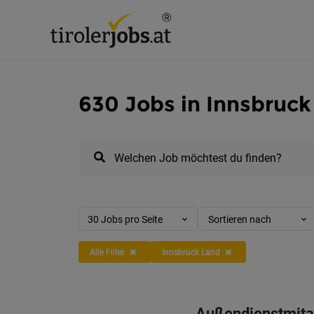
630 Jobs in Innsbruck
Welchen Job möchtest du finden?
30 Jobs pro Seite
Sortieren nach
Alle Filter
Innsbruck Land
Außendienstmitar