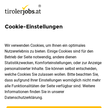
Cookie-Einstellungen
6 Jobs in Lans
Wir verwenden Cookies, um Ihnen ein optimales
Nutzererlebnis zu bieten. Einige Cookies sind für den
Welchen Job möchtest du finden?
Betrieb der Seite notwendig, andere dienen
Statistikzwecken, Komforteinstellungen, oder zur Anzeige
Berufsfeld
Lans
personalisierter Inhalte. Sie können selbst entscheiden,
welche Cookies Sie zulassen wollen. Bitte beachten Sie,
dass aufgrund Ihrer Einstellungen womöglich nicht mehr
Jobs finden
alle Funktionalitäten der Seite verfügbar sind. Weitere
Informationen finden Sie in unserer
Datenschutzerklärung
.
Sortieren
30 Jobs