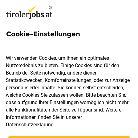
Cookie-Einstellungen
80 Backstubenmitarbeiter
Jobs in Tirol
Wir verwenden Cookies, um Ihnen ein optimales
Nutzererlebnis zu bieten. Einige Cookies sind für den
Betrieb der Seite notwendig, andere dienen
Statistikzwecken, Komforteinstellungen, oder zur Anzeige
personalisierter Inhalte. Sie können selbst entscheiden,
welche Cookies Sie zulassen wollen. Bitte beachten Sie,
Ort, Region
Berufsfeld
dass aufgrund Ihrer Einstellungen womöglich nicht mehr
alle Funktionalitäten der Seite verfügbar sind. Weitere
Informationen finden Sie in unserer
Jobs finden
Datenschutzerklärung
.