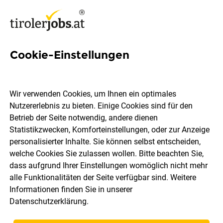
Cookie-Einstellungen
Reinigungskraft Geringfügig
(m/w/d)
Wir verwenden Cookies, um Ihnen ein optimales
Nutzererlebnis zu bieten. Einige Cookies sind für den
Der Bäcker Ruetz
Betrieb der Seite notwendig, andere dienen
Statistikzwecken, Komforteinstellungen, oder zur Anzeige
personalisierter Inhalte. Sie können selbst entscheiden,
Kematen
Vollzeit
Geringfügig
28.07.2026
welche Cookies Sie zulassen wollen. Bitte beachten Sie,
dass aufgrund Ihrer Einstellungen womöglich nicht mehr
alle Funktionalitäten der Seite verfügbar sind. Weitere
Informationen finden Sie in unserer
Datenschutzerklärung
.