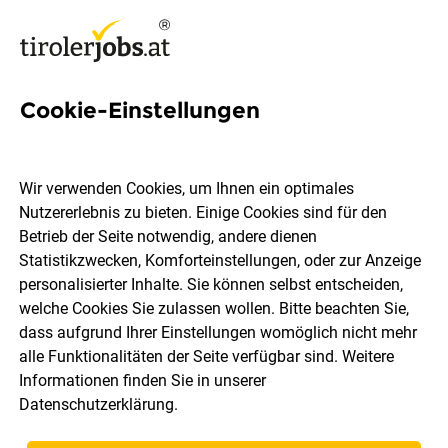
Cookie-Einstellungen
3 Jobs in Bichlbach
Wir verwenden Cookies, um Ihnen ein optimales
Nutzererlebnis zu bieten. Einige Cookies sind für den
Welchen Job möchtest du finden?
Betrieb der Seite notwendig, andere dienen
Statistikzwecken, Komforteinstellungen, oder zur Anzeige
Berufsfeld
Bichlbach
personalisierter Inhalte. Sie können selbst entscheiden,
welche Cookies Sie zulassen wollen. Bitte beachten Sie,
dass aufgrund Ihrer Einstellungen womöglich nicht mehr
Jobs finden
alle Funktionalitäten der Seite verfügbar sind. Weitere
Informationen finden Sie in unserer
Datenschutzerklärung
.
Sortieren
30 Jobs