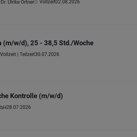
Vollzeit
02.08.2026
Dr. Ulrike Ortner
a (m/w/d), 25 - 38,5 Std./Woche
Vollzeit | Teilzeit
30.07.2026
che Kontrolle (m/w/d)
28.07.2026
mbH