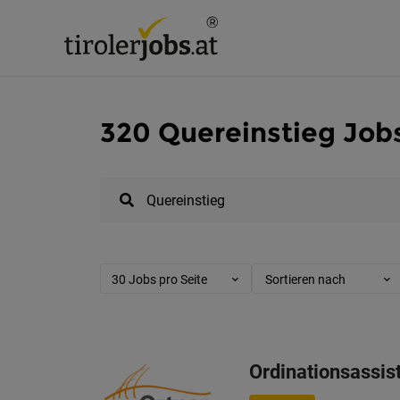
320 Quereinstieg Jobs 
30 Jobs pro Seite
Sortieren nach
Ordinationsassis