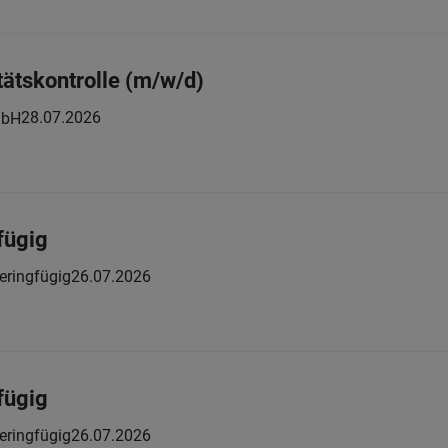
tätskontrolle (m/w/d)
28.07.2026
mbH
fügig
eringfügig
26.07.2026
fügig
eringfügig
26.07.2026