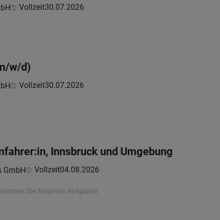
Vollzeit
30.07.2026
mbH
(m/w/d)
Vollzeit
30.07.2026
mbH
mfahrer:in, Innsbruck und Umgebung
Vollzeit
04.08.2026
ns GmbH
ernehmen Sie folgende Aufgaben