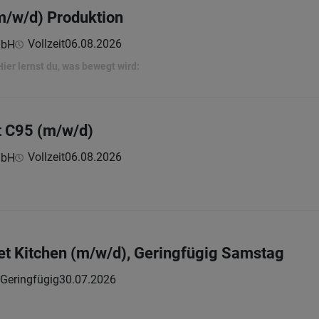
m/w/d) Produktion
Vollzeit
06.08.2026
mbH
Hier lernst du, was bewegt wird:
t C95 (m/w/d)
Vollzeit
06.08.2026
mbH
et Kitchen (m/w/d), Geringfügig Samstag
Geringfügig
30.07.2026