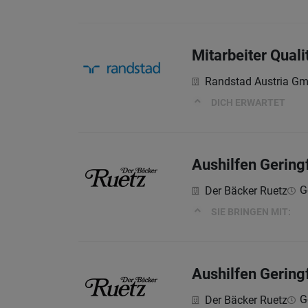
Mitarbeiter Quali
Randstad Austria G
DICH ERWARTET
Aushilfen Gering
G
Der Bäcker Ruetz
SIE BRINGEN MIT:
Aushilfen Gering
G
Der Bäcker Ruetz