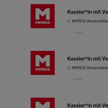
Kassier*in mit V
MPREIS Warenvertri
Profil
Kassier*in mit V
MPREIS Warenvertri
Profil
Kassier*in mit V