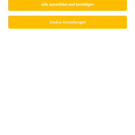
Alle auswählen und bestätigen
Alle Filter
Innsbruck
Cookie-Einstellungen
Die Stellenanzeige
Datenverarbeiter (m/w/d)
in
Innsbruck
bei Randstad Austria GmbH ist leider nicht mehr verfügbar
oder wurde neu ausgeschrieben.
Zum Firmenprofil
TOP-JOB
Arzt für die medizinische Begutachtung -
Fachrichtungen Allgemeinmedizin und/oder
Innere Medizin, Psychiatrie, Neurologie,
Orthopädie oder Augenheilkunde und
Optometrie (m/w/d)