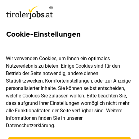
Cookie-Einstellungen
582 Jobs in Innsbruck
Wir verwenden Cookies, um Ihnen ein optimales
Nutzererlebnis zu bieten. Einige Cookies sind für den
Welchen Job möchtest du finden?
Betrieb der Seite notwendig, andere dienen
Statistikzwecken, Komforteinstellungen, oder zur Anzeige
Berufsfeld
Innsbruck
personalisierter Inhalte. Sie können selbst entscheiden,
welche Cookies Sie zulassen wollen. Bitte beachten Sie,
dass aufgrund Ihrer Einstellungen womöglich nicht mehr
Jobs finden
alle Funktionalitäten der Seite verfügbar sind. Weitere
Informationen finden Sie in unserer
Datenschutzerklärung
.
Sortieren
30 Jobs