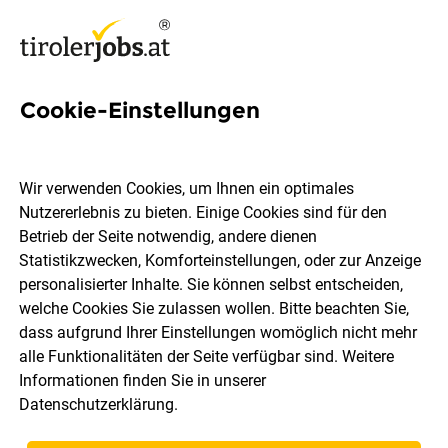
Cookie-Einstellungen
96 Englisch Jobs in Tirol
Wir verwenden Cookies, um Ihnen ein optimales
Nutzererlebnis zu bieten. Einige Cookies sind für den
Betrieb der Seite notwendig, andere dienen
Statistikzwecken, Komforteinstellungen, oder zur Anzeige
Ort, Region
Berufsfeld
personalisierter Inhalte. Sie können selbst entscheiden,
welche Cookies Sie zulassen wollen. Bitte beachten Sie,
dass aufgrund Ihrer Einstellungen womöglich nicht mehr
Jobs finden
alle Funktionalitäten der Seite verfügbar sind. Weitere
Informationen finden Sie in unserer
Datenschutzerklärung
.
Sortieren
30 Jobs