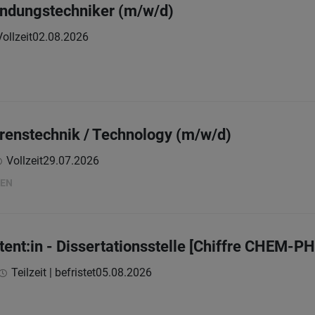
ndungstechniker (m/w/d)
Vollzeit
02.08.2026
hrenstechnik / Technology (m/w/d)
Vollzeit
29.07.2026
EN​
stent:in - Dissertationsstelle [Chiffre CHEM
Teilzeit | befristet
05.08.2026