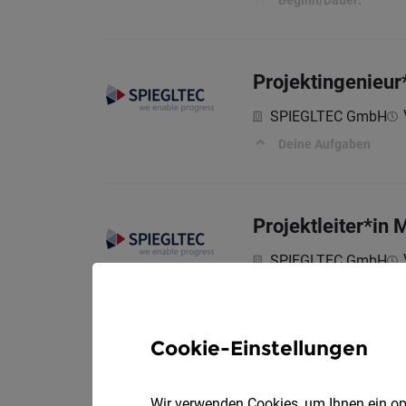
Beginn/Dauer:
Projektingenieu
SPIEGLTEC GmbH
Deine Aufgaben
Projektleiter*in
SPIEGLTEC GmbH
Deine Aufgaben
Cookie-Einstellungen
Teamleiter Techn
Wir verwenden Cookies, um Ihnen ein opt