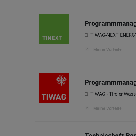
Programmmanage
TIWAG-NEXT ENERG
Meine Vorteile
Programmmanage
TIWAG - Tiroler Wass
Meine Vorteile
Technische*r Red