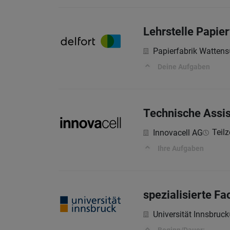
Lehrstelle Papie
Papierfabrik Wattens
Deine Aufgaben
Technische Assis
Teilz
Innovacell AG
Ihre Aufgaben
spezialisierte F
Universität Innsbruck