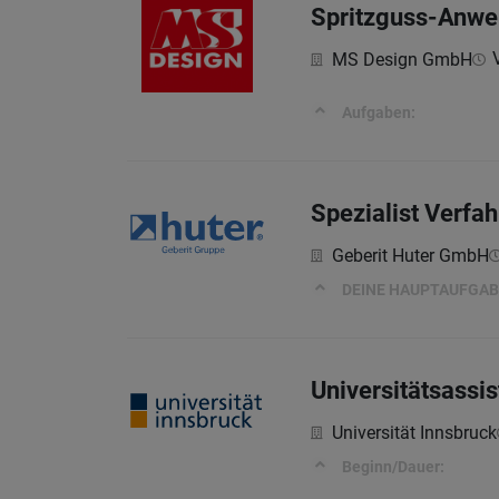
Spritzguss-Anwe
MS Design GmbH
Aufgaben:
Spezialist Verfa
Geberit Huter GmbH
DEINE HAUPTAUFGAB
Universitätsassi
Universität Innsbruck
Beginn/Dauer: