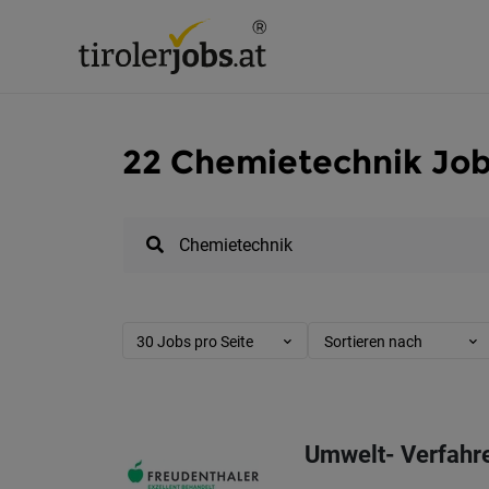
22 Chemietechnik Jobs
30 Jobs pro Seite
Sortieren nach
Umwelt- Verfahr