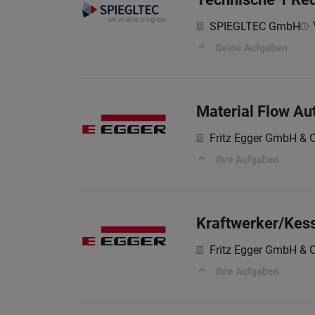
SPIEGLTEC GmbH
Deine Aufgaben
Material Flow Au
Fritz Egger GmbH & 
Ihre Aufgaben
Kraftwerker/Kes
Fritz Egger GmbH & 
Ihre Aufgaben