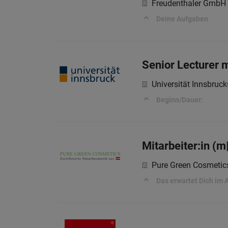
Freudenthaler GmbH
Deine Aufgaben
Senior Lecturer
Universität Innsbruck
Beginn/Dauer:
Mitarbeiter:in (m
Pure Green Cosmeti
Das erwartet Dich im A