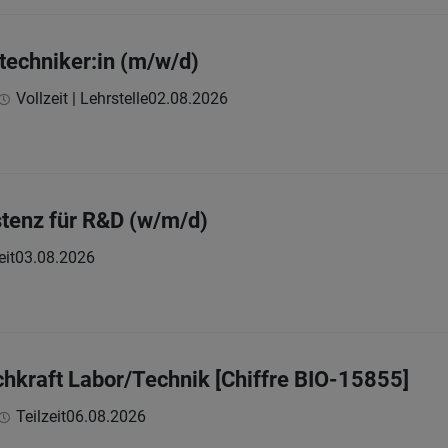
rtechniker:in (m/w/d)
Vollzeit | Lehrstelle
02.08.2026
tenz für R&D (w/m/d)
eit
03.08.2026
achkraft Labor/Technik [Chiffre BIO-15855]
Teilzeit
06.08.2026