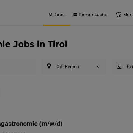
Jobs
Firmensuche
Merk
e Jobs in Tirol
Ort, Region
Be
mgastronomie (m/w/d)