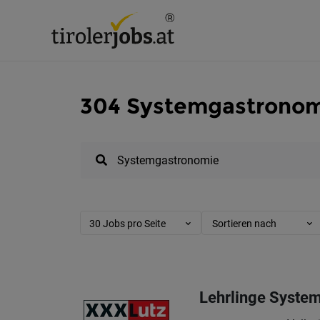
304 Systemgastronomi
30 Jobs pro Seite
Sortieren nach
Lehrlinge Syste