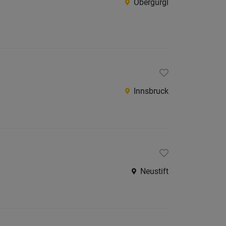
Obergurgl
Innsbruck
Neustift