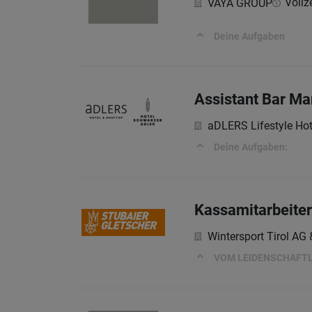
Vollze
VAYA GROUP
Deine Aufgaben
Assistant Bar M
aDLERS Lifestyle Hot
Deine Aufgaben:
Kassamitarbeite
Wintersport Tirol AG
VOM LEIDENSCHAFTL