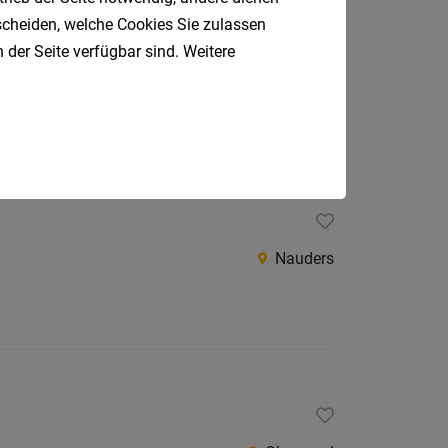
tscheiden, welche Cookies Sie zulassen
 der Seite verfügbar sind. Weitere
Nußdorf-Debant
Nauders