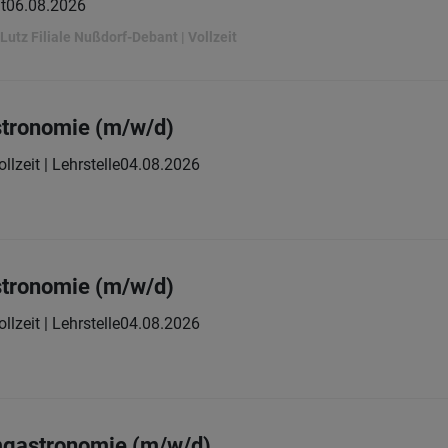
t
06.08.2026
utz Filiale Nußdorf-Debant | Vollzeit
tronomie (m/w/d)
ollzeit | Lehrstelle
04.08.2026
tronomie (m/w/d)
ollzeit | Lehrstelle
04.08.2026
mgastronomie (m/w/d)