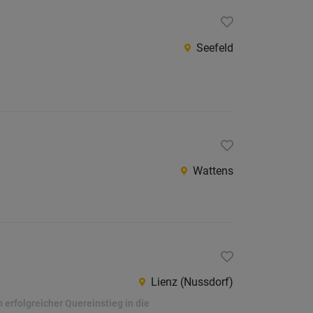
Seefeld
Wattens
Lienz (Nussdorf)
erfolgreicher Quereinstieg in die