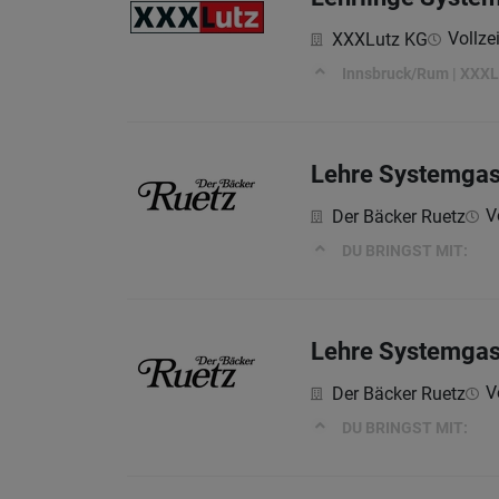
Vollzei
XXXLutz KG
Innsbruck/Rum | XXXLut
Lehre Systemgas
V
Der Bäcker Ruetz
DU BRINGST MIT:
Lehre Systemgas
V
Der Bäcker Ruetz
DU BRINGST MIT: