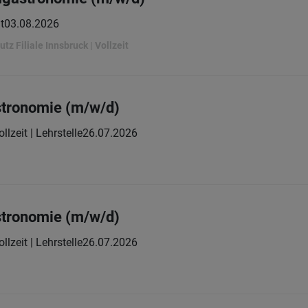
t
03.08.2026
z Filiale Innsbruck | Vollzeit
tronomie (m/w/d)
ollzeit | Lehrstelle
26.07.2026
tronomie (m/w/d)
ollzeit | Lehrstelle
26.07.2026