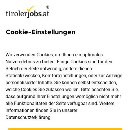
Cookie-Einstellungen
36 Mitarbeiter
Qualitätssicherung Jobs in
Wir verwenden Cookies, um Ihnen ein optimales
Tirol
Nutzererlebnis zu bieten. Einige Cookies sind für den
Betrieb der Seite notwendig, andere dienen
Statistikzwecken, Komforteinstellungen, oder zur Anzeige
personalisierter Inhalte. Sie können selbst entscheiden,
welche Cookies Sie zulassen wollen. Bitte beachten Sie,
dass aufgrund Ihrer Einstellungen womöglich nicht mehr
Ort, Region
Berufsfeld
alle Funktionalitäten der Seite verfügbar sind. Weitere
Informationen finden Sie in unserer
Datenschutzerklärung
.
Jobs finden