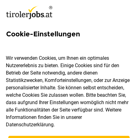
Cookie-Einstellungen
16 Brenner Jobs in Innsbruck
Land
Wir verwenden Cookies, um Ihnen ein optimales
Nutzererlebnis zu bieten. Einige Cookies sind für den
Betrieb der Seite notwendig, andere dienen
Statistikzwecken, Komforteinstellungen, oder zur Anzeige
personalisierter Inhalte. Sie können selbst entscheiden,
welche Cookies Sie zulassen wollen. Bitte beachten Sie,
Berufsfeld
Innsbruck Land
dass aufgrund Ihrer Einstellungen womöglich nicht mehr
alle Funktionalitäten der Seite verfügbar sind. Weitere
Informationen finden Sie in unserer
Jobs finden
Datenschutzerklärung
.