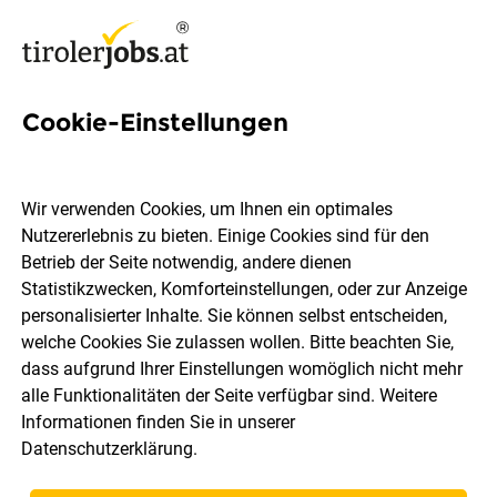
Cookie-Einstellungen
Bauwerksabdichter*in
Wir verwenden Cookies, um Ihnen ein optimales
Hautz Bau GmbH & Co. KG
Nutzererlebnis zu bieten. Einige Cookies sind für den
Betrieb der Seite notwendig, andere dienen
Statistikzwecken, Komforteinstellungen, oder zur Anzeige
Steinach
Vollzeit
04.08.2026
personalisierter Inhalte. Sie können selbst entscheiden,
welche Cookies Sie zulassen wollen. Bitte beachten Sie,
dass aufgrund Ihrer Einstellungen womöglich nicht mehr
alle Funktionalitäten der Seite verfügbar sind. Weitere
Informationen finden Sie in unserer
Datenschutzerklärung
.