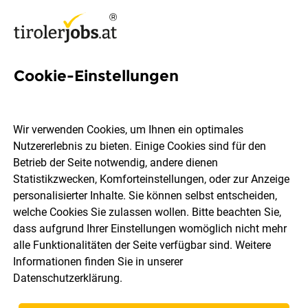
Cookie-Einstellungen
49 Bau Jobs in Innsbruck
Land
Wir verwenden Cookies, um Ihnen ein optimales
Nutzererlebnis zu bieten. Einige Cookies sind für den
Betrieb der Seite notwendig, andere dienen
Statistikzwecken, Komforteinstellungen, oder zur Anzeige
personalisierter Inhalte. Sie können selbst entscheiden,
welche Cookies Sie zulassen wollen. Bitte beachten Sie,
Berufsfeld
Innsbruck Land
dass aufgrund Ihrer Einstellungen womöglich nicht mehr
alle Funktionalitäten der Seite verfügbar sind. Weitere
Informationen finden Sie in unserer
Jobs finden
Datenschutzerklärung
.