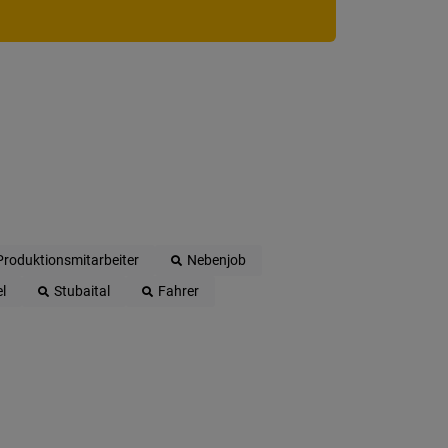
Produktionsmitarbeiter
Nebenjob
l
Stubaital
Fahrer