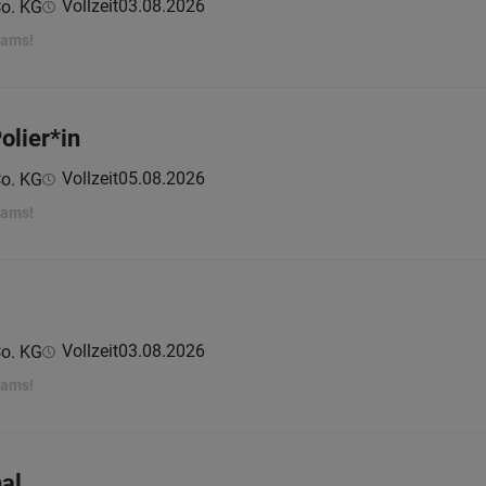
Vollzeit
03.08.2026
o. KG
eams!
olier*in
Vollzeit
05.08.2026
o. KG
eams!
Vollzeit
03.08.2026
o. KG
eams!
al