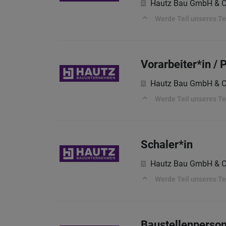
Hautz Bau GmbH & C
Werde Teil unseres T
Vorarbeiter*in / P
Hautz Bau GmbH & C
Werde Teil unseres T
Schaler*in
Hautz Bau GmbH & C
Werde Teil unseres T
Baustellenperson