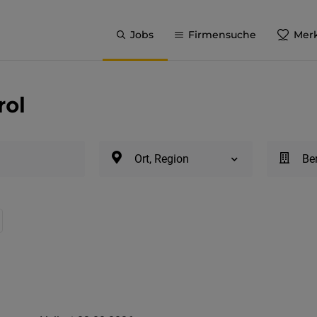
Jobs
Firmensuche
Merk
rol
Ort, Region
Be