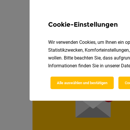
Kranfahrer
Hautz Bau GmbH & C
Cookie-Einstellungen
Werde Teil unseres T
Wir verwenden Cookies, um Ihnen ein opt
Statistikzwecken, Komforteinstellungen,
wollen. Bitte beachten Sie, dass aufgrun
Informationen finden Sie in unserer
Date
Alle auswählen und bestätigen
Coo