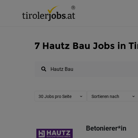
7 Hautz Bau Jobs in Ti
30 Jobs pro Seite
Sortieren nach
Betonierer*in