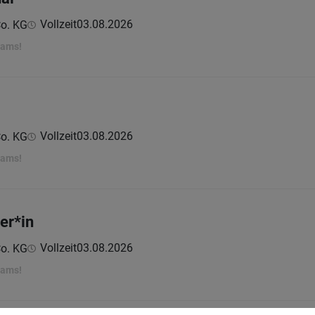
Vollzeit
03.08.2026
o. KG
eams!
Vollzeit
03.08.2026
o. KG
eams!
er*in
Vollzeit
03.08.2026
o. KG
eams!