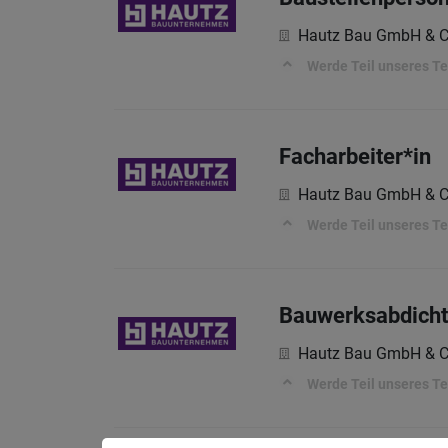
Hautz Bau GmbH & C
Werde Teil unseres T
Facharbeiter*in
Hautz Bau GmbH & C
Werde Teil unseres T
Bauwerksabdicht
Hautz Bau GmbH & C
Werde Teil unseres T