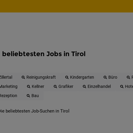
 beliebtesten Jobs in Tirol
Zillertal
Reinigungskraft
Kindergarten
Büro
Marketing
Kellner
Grafiker
Einzelhandel
Hote
Rezeption
Bau
ie beliebtesten Job-Suchen in Tirol