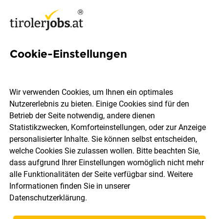
Cookie-Einstellungen
154 Gestaltung Jobs in Tirol
Wir verwenden Cookies, um Ihnen ein optimales
Nutzererlebnis zu bieten. Einige Cookies sind für den
Betrieb der Seite notwendig, andere dienen
Statistikzwecken, Komforteinstellungen, oder zur Anzeige
Ort, Region
Berufsfeld
personalisierter Inhalte. Sie können selbst entscheiden,
welche Cookies Sie zulassen wollen. Bitte beachten Sie,
dass aufgrund Ihrer Einstellungen womöglich nicht mehr
Jobs finden
alle Funktionalitäten der Seite verfügbar sind. Weitere
Informationen finden Sie in unserer
Datenschutzerklärung
.
Sortieren
30 Jobs