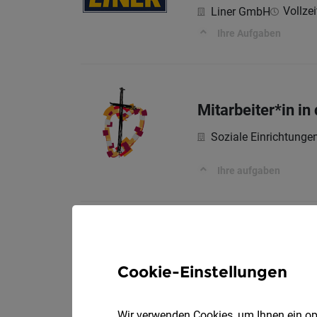
Vollzei
Liner GmbH
Ihre Aufgaben
Mitarbeiter*in in
Soziale Einrichtung
Ihre aufgaben
Stellvertretende
Cookie-Einstellungen
Soziale Einrichtung
Ihre aufgaben
Wir verwenden Cookies, um Ihnen ein opt