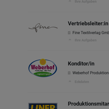
Ihre Aufgaben
Vertriebsleiter:
Fine Textilverlag Gm
Ihre Aufgaben
Konditor/in
Weberhof Produktio
Eckdaten
Produktionsmitar