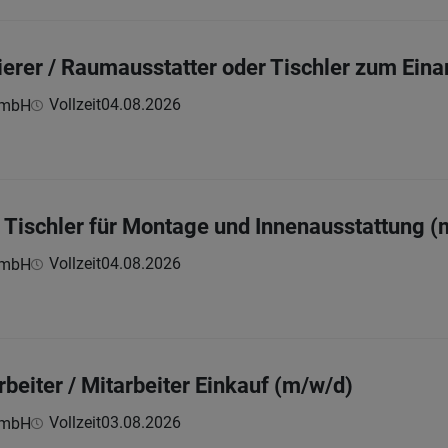
zierer / Raumausstatter oder Tischler zum Eina
Vollzeit
04.08.2026
GmbH
 Tischler für Montage und Innenausstattung (
Vollzeit
04.08.2026
GmbH
beiter / Mitarbeiter Einkauf (m/w/d)
Vollzeit
03.08.2026
GmbH