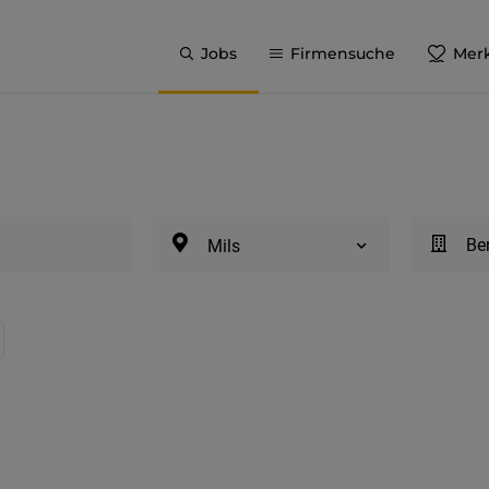
Jobs
Firmensuche
Merk
Be
Mils