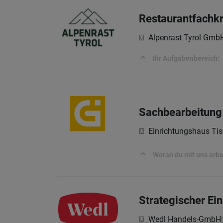
Restaurantfachkr
Alpenrast Tyrol Gmb
Ihr Aufgabenbereich:
Sachbearbeitung
Einrichtungshaus Tis
Woran du mit uns arbe
Strategischer Ei
Wedl Handels-GmbH