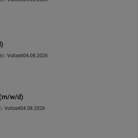
)
Vollzeit
04.08.2026
H
 (m/w/d)
Vollzeit
04.08.2026