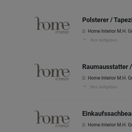
Polsterer / Tape
Home Interior M.H. 
Ihre Aufgaben
Raumausstatter /
Home Interior M.H. 
Ihre Aufgaben
Einkaufssachbear
Home Interior M.H. 