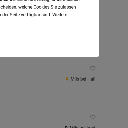
tscheiden, welche Cookies Sie zulassen
 der Seite verfügbar sind. Weitere
Mils bei Hall
Mils bei Hall
Mils bei Imst