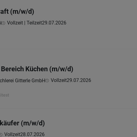
aft (m/w/d)
Vollzeit | Teilzeit
29.07.2026
H
 Bereich Küchen (m/w/d)
Vollzeit
29.07.2026
chlerei Gitterle GmbH
itest
nkäufer (m/w/d)
Vollzeit
28.07.2026