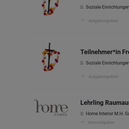
Soziale Einrichtung
Aufgabengebiet
Teilnehmer*in Fre
Soziale Einrichtung
Aufgabengebiet
Lehrling Raumau
Home Interior M.H. 
Kernaufgaben