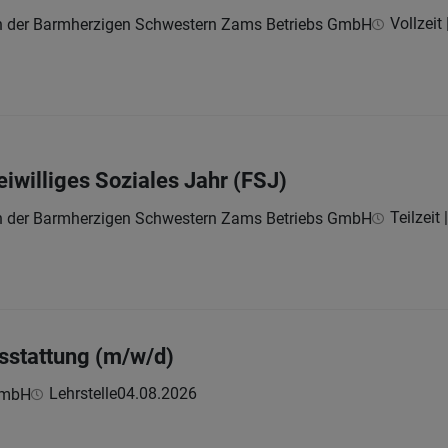
Vollzeit
en der Barmherzigen Schwestern Zams Betriebs GmbH
iwilliges Soziales Jahr (FSJ)
Teilzeit
en der Barmherzigen Schwestern Zams Betriebs GmbH
sstattung (m/w/d)
Lehrstelle
04.08.2026
GmbH