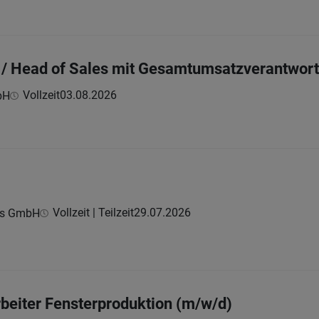
in / Head of Sales mit Gesamtumsatzverantwor
Vollzeit
03.08.2026
bH
Vollzeit | Teilzeit
29.07.2026
ns GmbH
beiter Fensterproduktion (m/w/d)