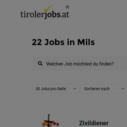
22 Jobs in Mils
Welchen Job möchtest du finden?
30 Jobs pro Seite
Sortieren nach
Zivildiener