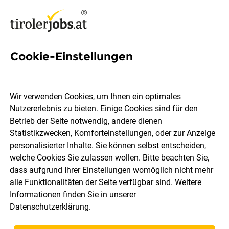
Cookie-Einstellungen
35 Ganzjahresstelle Jobs in
Tirol
Wir verwenden Cookies, um Ihnen ein optimales
Nutzererlebnis zu bieten. Einige Cookies sind für den
Betrieb der Seite notwendig, andere dienen
Statistikzwecken, Komforteinstellungen, oder zur Anzeige
personalisierter Inhalte. Sie können selbst entscheiden,
welche Cookies Sie zulassen wollen. Bitte beachten Sie,
Ort, Region
Berufsfeld
dass aufgrund Ihrer Einstellungen womöglich nicht mehr
alle Funktionalitäten der Seite verfügbar sind. Weitere
Informationen finden Sie in unserer
Jobs finden
Datenschutzerklärung
.