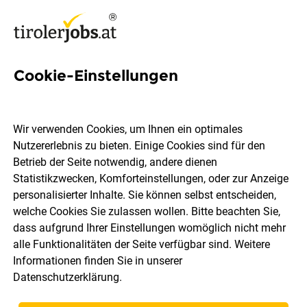
Cookie-Einstellungen
12 Führerschein Klasse C Jobs
in Tirol
Wir verwenden Cookies, um Ihnen ein optimales
Nutzererlebnis zu bieten. Einige Cookies sind für den
Betrieb der Seite notwendig, andere dienen
Statistikzwecken, Komforteinstellungen, oder zur Anzeige
personalisierter Inhalte. Sie können selbst entscheiden,
welche Cookies Sie zulassen wollen. Bitte beachten Sie,
Ort, Region
Berufsfeld
dass aufgrund Ihrer Einstellungen womöglich nicht mehr
alle Funktionalitäten der Seite verfügbar sind. Weitere
Informationen finden Sie in unserer
Jobs finden
Datenschutzerklärung
.