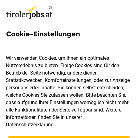
Cookie-Einstellungen
148 Einkaufsleiterin Jobs in
Tirol
Wir verwenden Cookies, um Ihnen ein optimales
Nutzererlebnis zu bieten. Einige Cookies sind für den
Betrieb der Seite notwendig, andere dienen
Statistikzwecken, Komforteinstellungen, oder zur Anzeige
personalisierter Inhalte. Sie können selbst entscheiden,
welche Cookies Sie zulassen wollen. Bitte beachten Sie,
Ort, Region
Berufsfeld
dass aufgrund Ihrer Einstellungen womöglich nicht mehr
alle Funktionalitäten der Seite verfügbar sind. Weitere
Informationen finden Sie in unserer
Jobs finden
Datenschutzerklärung
.