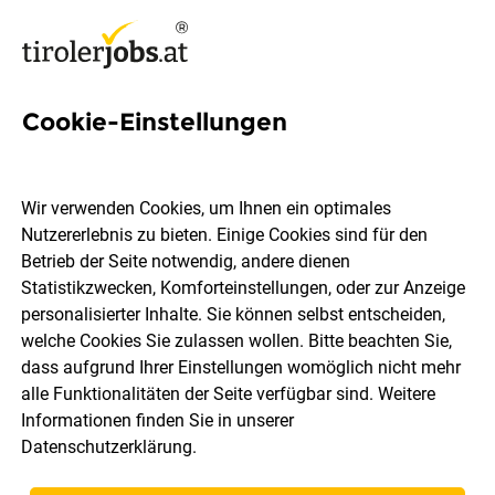
Cookie-Einstellungen
17 Data-spezialistin Jobs in
Tirol
Wir verwenden Cookies, um Ihnen ein optimales
Nutzererlebnis zu bieten. Einige Cookies sind für den
Betrieb der Seite notwendig, andere dienen
Statistikzwecken, Komforteinstellungen, oder zur Anzeige
personalisierter Inhalte. Sie können selbst entscheiden,
welche Cookies Sie zulassen wollen. Bitte beachten Sie,
Ort, Region
Berufsfeld
dass aufgrund Ihrer Einstellungen womöglich nicht mehr
alle Funktionalitäten der Seite verfügbar sind. Weitere
Informationen finden Sie in unserer
Jobs finden
Datenschutzerklärung
.