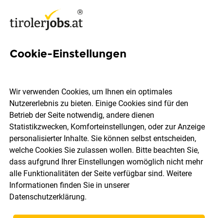
Cookie-Einstellungen
Softwareengineer mit
Schwerpunkt KI-Integration
Wir verwenden Cookies, um Ihnen ein optimales
Nutzererlebnis zu bieten. Einige Cookies sind für den
Kufgem GmbH
Betrieb der Seite notwendig, andere dienen
Statistikzwecken, Komforteinstellungen, oder zur Anzeige
personalisierter Inhalte. Sie können selbst entscheiden,
Kufstein
Vollzeit
Teilzeit
28.07.2026
welche Cookies Sie zulassen wollen. Bitte beachten Sie,
dass aufgrund Ihrer Einstellungen womöglich nicht mehr
alle Funktionalitäten der Seite verfügbar sind. Weitere
Informationen finden Sie in unserer
Datenschutzerklärung
.