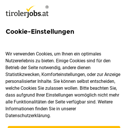
Cookie-Einstellungen
17 Business-intelligence-
analystin Jobs in Tirol
Wir verwenden Cookies, um Ihnen ein optimales
Nutzererlebnis zu bieten. Einige Cookies sind für den
Betrieb der Seite notwendig, andere dienen
Statistikzwecken, Komforteinstellungen, oder zur Anzeige
personalisierter Inhalte. Sie können selbst entscheiden,
welche Cookies Sie zulassen wollen. Bitte beachten Sie,
Ort, Region
Berufsfeld
dass aufgrund Ihrer Einstellungen womöglich nicht mehr
alle Funktionalitäten der Seite verfügbar sind. Weitere
Informationen finden Sie in unserer
Jobs finden
Datenschutzerklärung
.