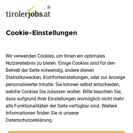
Cookie-Einstellungen
101 Bezirksleiterin Jobs in
Tirol
Wir verwenden Cookies, um Ihnen ein optimales
Nutzererlebnis zu bieten. Einige Cookies sind für den
Betrieb der Seite notwendig, andere dienen
Statistikzwecken, Komforteinstellungen, oder zur Anzeige
personalisierter Inhalte. Sie können selbst entscheiden,
welche Cookies Sie zulassen wollen. Bitte beachten Sie,
Ort, Region
Berufsfeld
dass aufgrund Ihrer Einstellungen womöglich nicht mehr
alle Funktionalitäten der Seite verfügbar sind. Weitere
Informationen finden Sie in unserer
Jobs finden
Datenschutzerklärung
.