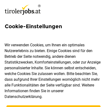
Cookie-Einstellungen
Vertriebspartner:in (M/W/D)
Wir verwenden Cookies, um Ihnen ein optimales
Nutzererlebnis zu bieten. Einige Cookies sind für den
GFW Gesellschaft für Wirtschaftsdokumentationen
Betrieb der Seite notwendig, andere dienen
GmbH & Co. KG
Statistikzwecken, Komforteinstellungen, oder zur Anzeige
personalisierter Inhalte. Sie können selbst entscheiden,
welche Cookies Sie zulassen wollen. Bitte beachten Sie,
Tirol
Vollzeit
05.08.2026
dass aufgrund Ihrer Einstellungen womöglich nicht mehr
alle Funktionalitäten der Seite verfügbar sind. Weitere
Informationen finden Sie in unserer
Datenschutzerklärung
.