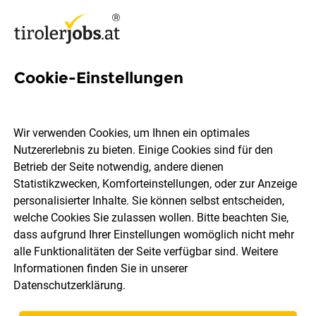
Cookie-Einstellungen
52 5-stunden Jobs in Tirol
Wir verwenden Cookies, um Ihnen ein optimales
Nutzererlebnis zu bieten. Einige Cookies sind für den
Betrieb der Seite notwendig, andere dienen
Statistikzwecken, Komforteinstellungen, oder zur Anzeige
Ort, Region
Berufsfeld
personalisierter Inhalte. Sie können selbst entscheiden,
welche Cookies Sie zulassen wollen. Bitte beachten Sie,
dass aufgrund Ihrer Einstellungen womöglich nicht mehr
Jobs finden
alle Funktionalitäten der Seite verfügbar sind. Weitere
Informationen finden Sie in unserer
Datenschutzerklärung
.
Sortieren
30 Jobs