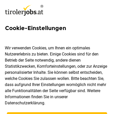
Cookie-Einstellungen
72 Wellness Jobs in Tirol
Wir verwenden Cookies, um Ihnen ein optimales
Nutzererlebnis zu bieten. Einige Cookies sind für den
Betrieb der Seite notwendig, andere dienen
Statistikzwecken, Komforteinstellungen, oder zur Anzeige
Ort, Region
Berufsfeld
personalisierter Inhalte. Sie können selbst entscheiden,
welche Cookies Sie zulassen wollen. Bitte beachten Sie,
dass aufgrund Ihrer Einstellungen womöglich nicht mehr
Jobs finden
alle Funktionalitäten der Seite verfügbar sind. Weitere
Informationen finden Sie in unserer
Datenschutzerklärung
.
Sortieren
30 Jobs