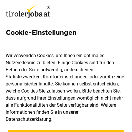
Cookie-Einstellungen
32 Tirol und Umgebung Jobs
in Tirol
Wir verwenden Cookies, um Ihnen ein optimales
Nutzererlebnis zu bieten. Einige Cookies sind für den
Betrieb der Seite notwendig, andere dienen
Statistikzwecken, Komforteinstellungen, oder zur Anzeige
personalisierter Inhalte. Sie können selbst entscheiden,
welche Cookies Sie zulassen wollen. Bitte beachten Sie,
Ort, Region
Berufsfeld
dass aufgrund Ihrer Einstellungen womöglich nicht mehr
alle Funktionalitäten der Seite verfügbar sind. Weitere
Informationen finden Sie in unserer
Jobs finden
Datenschutzerklärung
.