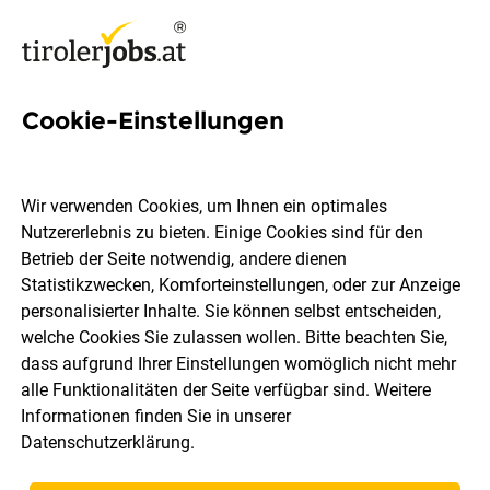
Cookie-Einstellungen
377 Jobs in Kufstein
Wir verwenden Cookies, um Ihnen ein optimales
Nutzererlebnis zu bieten. Einige Cookies sind für den
Welchen Job möchtest du finden?
Betrieb der Seite notwendig, andere dienen
Statistikzwecken, Komforteinstellungen, oder zur Anzeige
Berufsfeld
Kufstein
personalisierter Inhalte. Sie können selbst entscheiden,
welche Cookies Sie zulassen wollen. Bitte beachten Sie,
dass aufgrund Ihrer Einstellungen womöglich nicht mehr
Jobs finden
alle Funktionalitäten der Seite verfügbar sind. Weitere
Informationen finden Sie in unserer
Datenschutzerklärung
.
Sortieren
30 Jobs