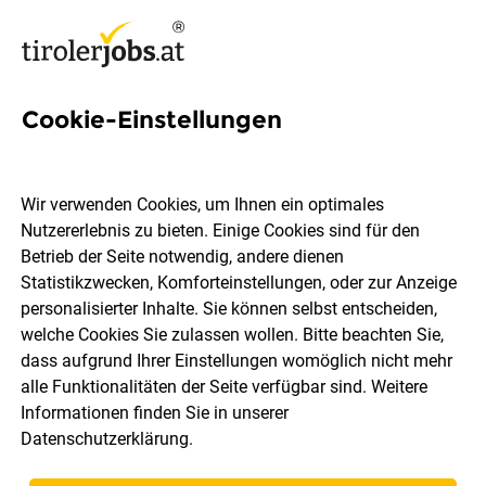
Cookie-Einstellungen
Digital Product Manager (all
genders)
Wir verwenden Cookies, um Ihnen ein optimales
Nutzererlebnis zu bieten. Einige Cookies sind für den
BORA Vertriebs GmbH & Co KG
Betrieb der Seite notwendig, andere dienen
Statistikzwecken, Komforteinstellungen, oder zur Anzeige
personalisierter Inhalte. Sie können selbst entscheiden,
Niederndorf
Vollzeit
29.07.2026
welche Cookies Sie zulassen wollen. Bitte beachten Sie,
dass aufgrund Ihrer Einstellungen womöglich nicht mehr
alle Funktionalitäten der Seite verfügbar sind. Weitere
Informationen finden Sie in unserer
Datenschutzerklärung
.