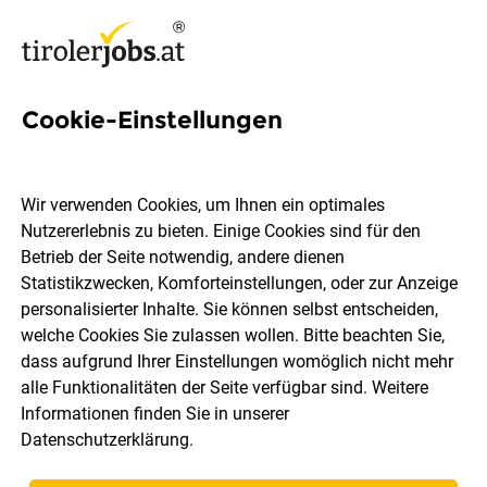
Cookie-Einstellungen
6 Jobs in Söll
Wir verwenden Cookies, um Ihnen ein optimales
Nutzererlebnis zu bieten. Einige Cookies sind für den
Welchen Job möchtest du finden?
Betrieb der Seite notwendig, andere dienen
Statistikzwecken, Komforteinstellungen, oder zur Anzeige
Berufsfeld
Söll
personalisierter Inhalte. Sie können selbst entscheiden,
welche Cookies Sie zulassen wollen. Bitte beachten Sie,
dass aufgrund Ihrer Einstellungen womöglich nicht mehr
Jobs finden
alle Funktionalitäten der Seite verfügbar sind. Weitere
Informationen finden Sie in unserer
Datenschutzerklärung
.
Sortieren
30 Jobs