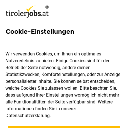
Cookie-Einstellungen
12 Maschinenbedienerin Jobs
in Tirol
Wir verwenden Cookies, um Ihnen ein optimales
Nutzererlebnis zu bieten. Einige Cookies sind für den
Betrieb der Seite notwendig, andere dienen
Statistikzwecken, Komforteinstellungen, oder zur Anzeige
personalisierter Inhalte. Sie können selbst entscheiden,
welche Cookies Sie zulassen wollen. Bitte beachten Sie,
Ort, Region
Berufsfeld
dass aufgrund Ihrer Einstellungen womöglich nicht mehr
alle Funktionalitäten der Seite verfügbar sind. Weitere
Informationen finden Sie in unserer
Jobs finden
Datenschutzerklärung
.