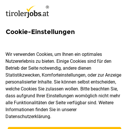
Cookie-Einstellungen
34 Lehre büro Jobs in Tirol
Wir verwenden Cookies, um Ihnen ein optimales
Nutzererlebnis zu bieten. Einige Cookies sind für den
Betrieb der Seite notwendig, andere dienen
Statistikzwecken, Komforteinstellungen, oder zur Anzeige
Ort, Region
Berufsfeld
personalisierter Inhalte. Sie können selbst entscheiden,
welche Cookies Sie zulassen wollen. Bitte beachten Sie,
dass aufgrund Ihrer Einstellungen womöglich nicht mehr
Jobs finden
alle Funktionalitäten der Seite verfügbar sind. Weitere
Informationen finden Sie in unserer
Datenschutzerklärung
.
Sortieren
30 Jobs