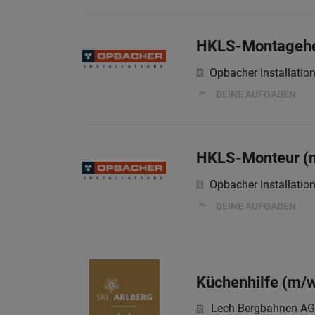
HKLS-Montagehe
Opbacher Installati
DEINE AUFGABEN
HKLS-Monteur (
Opbacher Installati
DEINE AUFGABEN
Küchenhilfe (m/w
Lech Bergbahnen AG