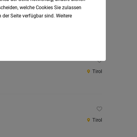
tscheiden, welche Cookies Sie zulassen
 der Seite verfügbar sind. Weitere
Imst, Landeck, Reutte
Tirol
Tirol