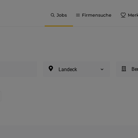
Jobs
Firmensuche
Merk
Be
Landeck