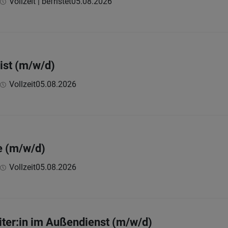
Vollzeit | befristet
05.08.2026
ist (m/w/d)
Vollzeit
05.08.2026
e (m/w/d)
Vollzeit
05.08.2026
iter:in im Außendienst (m/w/d)