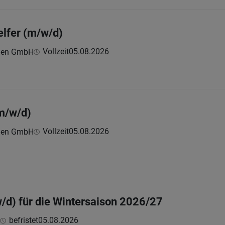
lfer (m/w/d)
Vollzeit
05.08.2026
onen GmbH
m/w/d)
Vollzeit
05.08.2026
onen GmbH
/d) für die Wintersaison 2026/27
befristet
05.08.2026