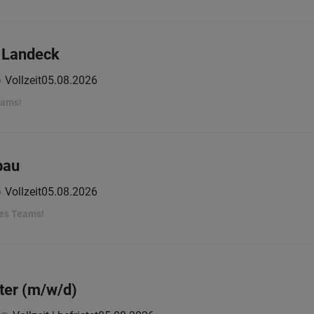
u Landeck
Vollzeit
05.08.2026
eams!
bau
Vollzeit
05.08.2026
res Teams!
ter (m/w/d)