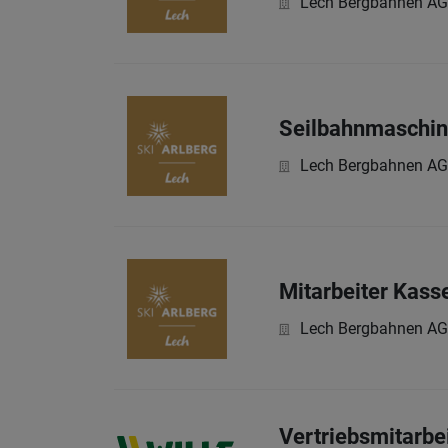
Lech Bergbahnen AG
Seilbahnmaschin
Lech Bergbahnen AG
Mitarbeiter Kass
Lech Bergbahnen AG
Vertriebsmitarbe