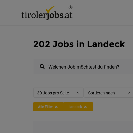
202 Jobs in Landeck
Welchen Job möchtest du finden?
30 Jobs pro Seite
Sortieren nach
Alle Filter
Landeck