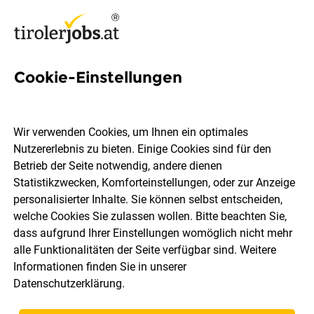
Cookie-Einstellungen
Büro-Allrounder/in (m/w/d)
Wir verwenden Cookies, um Ihnen ein optimales
Ernst Derfeser GmbH
Nutzererlebnis zu bieten. Einige Cookies sind für den
Betrieb der Seite notwendig, andere dienen
Statistikzwecken, Komforteinstellungen, oder zur Anzeige
Pill
Vollzeit
07.08.2026
personalisierter Inhalte. Sie können selbst entscheiden,
welche Cookies Sie zulassen wollen. Bitte beachten Sie,
dass aufgrund Ihrer Einstellungen womöglich nicht mehr
alle Funktionalitäten der Seite verfügbar sind. Weitere
Informationen finden Sie in unserer
Datenschutzerklärung
.