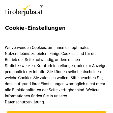
Cookie-Einstellungen
1 Leder Job in Tirol
Wir verwenden Cookies, um Ihnen ein optimales
Nutzererlebnis zu bieten. Einige Cookies sind für den
Betrieb der Seite notwendig, andere dienen
Statistikzwecken, Komforteinstellungen, oder zur Anzeige
Ort, Region
Berufsfeld
personalisierter Inhalte. Sie können selbst entscheiden,
welche Cookies Sie zulassen wollen. Bitte beachten Sie,
dass aufgrund Ihrer Einstellungen womöglich nicht mehr
Jobs finden
alle Funktionalitäten der Seite verfügbar sind. Weitere
Informationen finden Sie in unserer
Datenschutzerklärung
.
Sortieren
30 Jobs