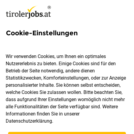
Cookie-Einstellungen
205 LageristIn Jobs in Tirol
Wir verwenden Cookies, um Ihnen ein optimales
Nutzererlebnis zu bieten. Einige Cookies sind für den
Betrieb der Seite notwendig, andere dienen
Statistikzwecken, Komforteinstellungen, oder zur Anzeige
Ort, Region
Berufsfeld
personalisierter Inhalte. Sie können selbst entscheiden,
welche Cookies Sie zulassen wollen. Bitte beachten Sie,
dass aufgrund Ihrer Einstellungen womöglich nicht mehr
Jobs finden
alle Funktionalitäten der Seite verfügbar sind. Weitere
Informationen finden Sie in unserer
Datenschutzerklärung
.
Sortieren
30 Jobs