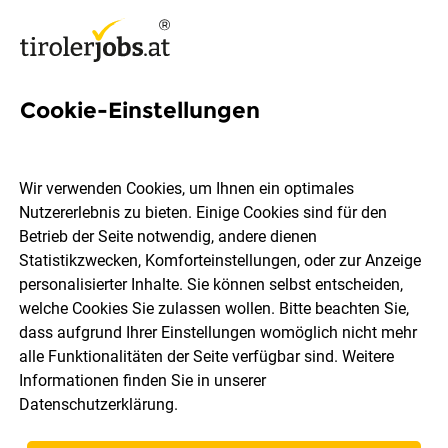
Cookie-Einstellungen
2 Klinische Forschung Jobs in
Tirol
Wir verwenden Cookies, um Ihnen ein optimales
Nutzererlebnis zu bieten. Einige Cookies sind für den
Betrieb der Seite notwendig, andere dienen
Statistikzwecken, Komforteinstellungen, oder zur Anzeige
personalisierter Inhalte. Sie können selbst entscheiden,
welche Cookies Sie zulassen wollen. Bitte beachten Sie,
Ort, Region
Berufsfeld
dass aufgrund Ihrer Einstellungen womöglich nicht mehr
alle Funktionalitäten der Seite verfügbar sind. Weitere
Informationen finden Sie in unserer
Jobs finden
Datenschutzerklärung
.