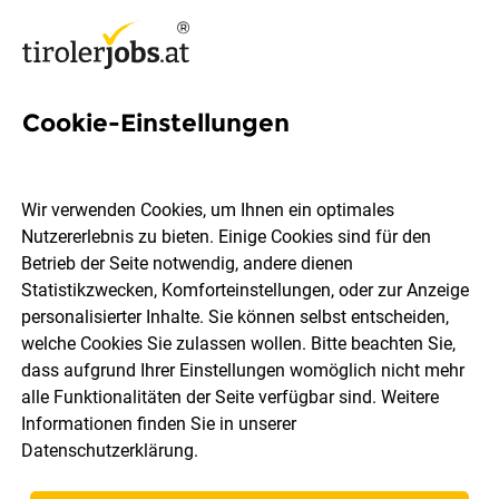
Cookie-Einstellungen
5 Auszubildender Jobs in
Innsbruck Land
Wir verwenden Cookies, um Ihnen ein optimales
Nutzererlebnis zu bieten. Einige Cookies sind für den
Betrieb der Seite notwendig, andere dienen
Statistikzwecken, Komforteinstellungen, oder zur Anzeige
personalisierter Inhalte. Sie können selbst entscheiden,
welche Cookies Sie zulassen wollen. Bitte beachten Sie,
Berufsfeld
Innsbruck Land
dass aufgrund Ihrer Einstellungen womöglich nicht mehr
alle Funktionalitäten der Seite verfügbar sind. Weitere
Informationen finden Sie in unserer
Jobs finden
Datenschutzerklärung
.