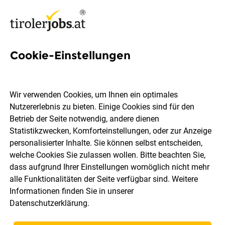
Cookie-Einstellungen
13 Bau Jobs in Imst
Wir verwenden Cookies, um Ihnen ein optimales
Nutzererlebnis zu bieten. Einige Cookies sind für den
Betrieb der Seite notwendig, andere dienen
Statistikzwecken, Komforteinstellungen, oder zur Anzeige
Berufsfeld
Imst
personalisierter Inhalte. Sie können selbst entscheiden,
welche Cookies Sie zulassen wollen. Bitte beachten Sie,
dass aufgrund Ihrer Einstellungen womöglich nicht mehr
Jobs finden
alle Funktionalitäten der Seite verfügbar sind. Weitere
Informationen finden Sie in unserer
Datenschutzerklärung
.
Sortieren
30 Jobs