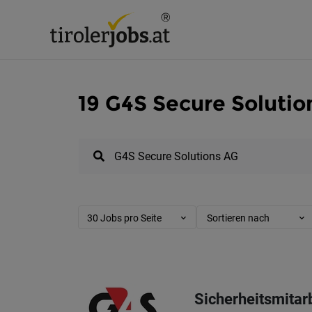
19 G4S Secure Solution
30 Jobs pro Seite
Sortieren nach
Sicherheitsmitarb