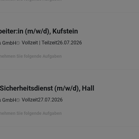
eiter:in (m/w/d), Kufstein
Vollzeit | Teilzeit
26.07.2026
ns GmbH
ernehmen Sie folgende Aufgaben
 Sicherheitsdienst (m/w/d), Hall
Vollzeit
27.07.2026
ns GmbH
ernehmen Sie folgende Aufgaben