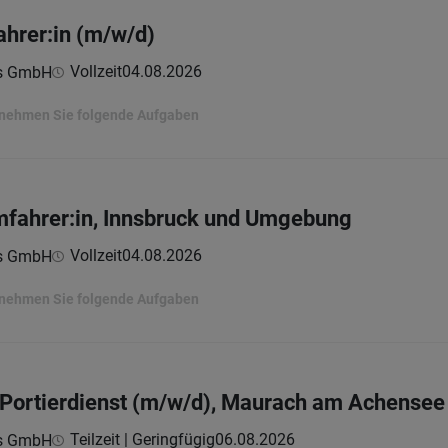
ahrer:in (m/w/d)
Vollzeit
04.08.2026
ns GmbH
ernehmen Sie folgende Aufgaben
mfahrer:in, Innsbruck und Umgebung
Vollzeit
04.08.2026
ns GmbH
ernehmen Sie folgende Aufgaben
m Portierdienst (m/w/d), Maurach am Achensee
Teilzeit | Geringfügig
06.08.2026
ns GmbH