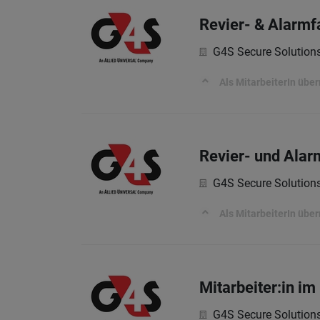
Revier- & Alarmf
G4S Secure Solutio
Als MitarbeiterIn üb
Revier- und Alar
G4S Secure Solutio
Als MitarbeiterIn üb
Mitarbeiter:in i
G4S Secure Solutio