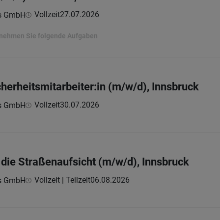
Vollzeit
27.07.2026
ns GmbH
ernehmen Sie folgende Aufgaben
icherheitsmitarbeiter:in (m/w/d), Innsbruck
Vollzeit
30.07.2026
ns GmbH
r die Straßenaufsicht (m/w/d), Innsbruck
Vollzeit | Teilzeit
06.08.2026
ns GmbH