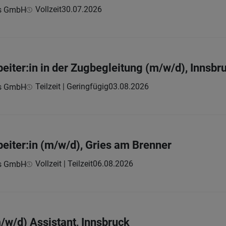
Vollzeit
30.07.2026
ns GmbH
eiter:in in der Zugbegleitung (m/w/d), Innsbr
Teilzeit | Geringfügig
03.08.2026
ns GmbH
beiter:in (m/w/d), Gries am Brenner
Vollzeit | Teilzeit
06.08.2026
ns GmbH
m/w/d) Assistant, Innsbruck