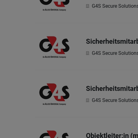
G4S Secure Solutio
Sicherheitsmitarb
G4S Secure Solutio
Sicherheitsmitar
G4S Secure Solutio
Objektleiter:in (