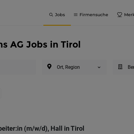
Jobs
Firmensuche
Merk
s AG Jobs in Tirol
Ort, Region
Be
eiter:in (m/w/d), Hall in Tirol