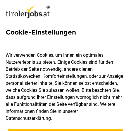
Cookie-Einstellungen
192 Erzieher Jobs in Tirol
Wir verwenden Cookies, um Ihnen ein optimales
Nutzererlebnis zu bieten. Einige Cookies sind für den
Betrieb der Seite notwendig, andere dienen
Statistikzwecken, Komforteinstellungen, oder zur Anzeige
Ort, Region
Berufsfeld
personalisierter Inhalte. Sie können selbst entscheiden,
welche Cookies Sie zulassen wollen. Bitte beachten Sie,
dass aufgrund Ihrer Einstellungen womöglich nicht mehr
Jobs finden
alle Funktionalitäten der Seite verfügbar sind. Weitere
Informationen finden Sie in unserer
Datenschutzerklärung
.
Sortieren
30 Jobs