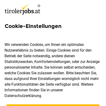
Cookie-Einstellungen
54 Einsatzdisponent Jobs in
Tirol
Wir verwenden Cookies, um Ihnen ein optimales
Nutzererlebnis zu bieten. Einige Cookies sind für den
Betrieb der Seite notwendig, andere dienen
Statistikzwecken, Komforteinstellungen, oder zur Anzeige
personalisierter Inhalte. Sie können selbst entscheiden,
welche Cookies Sie zulassen wollen. Bitte beachten Sie,
Ort, Region
Berufsfeld
dass aufgrund Ihrer Einstellungen womöglich nicht mehr
alle Funktionalitäten der Seite verfügbar sind. Weitere
Informationen finden Sie in unserer
Jobs finden
Datenschutzerklärung
.