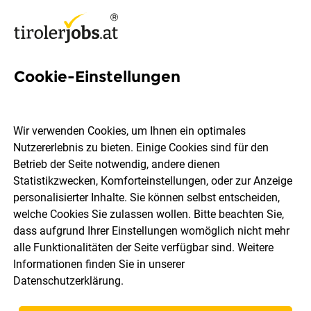
Cookie-Einstellungen
98 Doktorin Jobs in Tirol
Wir verwenden Cookies, um Ihnen ein optimales
Nutzererlebnis zu bieten. Einige Cookies sind für den
Betrieb der Seite notwendig, andere dienen
Statistikzwecken, Komforteinstellungen, oder zur Anzeige
Ort, Region
Berufsfeld
personalisierter Inhalte. Sie können selbst entscheiden,
welche Cookies Sie zulassen wollen. Bitte beachten Sie,
dass aufgrund Ihrer Einstellungen womöglich nicht mehr
Jobs finden
alle Funktionalitäten der Seite verfügbar sind. Weitere
Informationen finden Sie in unserer
Datenschutzerklärung
.
Sortieren
30 Jobs