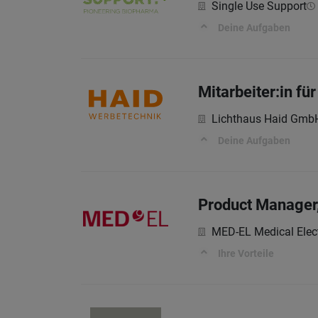
Single Use Support
Deine Aufgaben
Mitarbeiter:in fü
Lichthaus Haid GmbH
Deine Aufgaben
Product Manager,
MED-EL Medical Elec
Ihre Vorteile