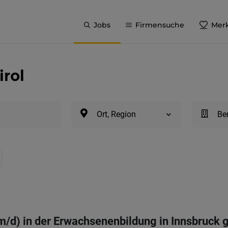
Jobs
Firmensuche
Merk
irol
Ort, Region
Be
m/d) in der Erwachsenenbildung in Innsbruck 