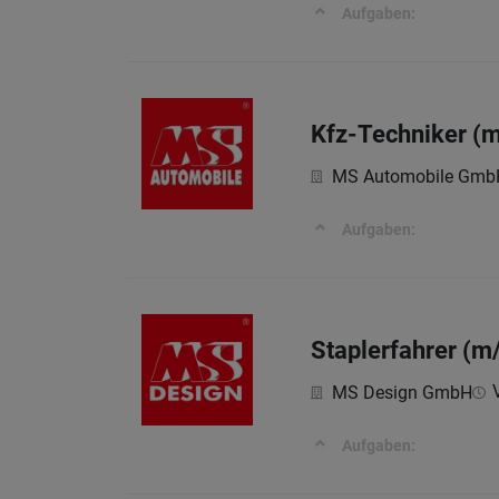
Aufgaben:
Kfz-Techniker (
MS Automobile Gmb
Aufgaben:
Staplerfahrer (m
MS Design GmbH
Aufgaben: