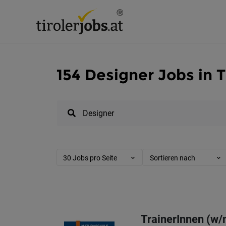
154 Designer Jobs in T
30 Jobs pro Seite
Sortieren nach
TrainerInnen (w/