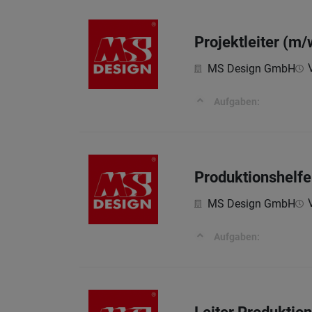
Projektleiter (m/
MS Design GmbH
Aufgaben:
Produktionshelfe
MS Design GmbH
Aufgaben: