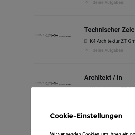
Deine Aufgaben:
Technischer Zei
K4 Architektur ZT G
Deine Aufgaben
Architekt / in
K4 Architektur ZT G
Deine Aufgaben
Cookie-Einstellungen
Spritzguss-Anwe
Wir verwenden Cookies, um Ihnen ein opt