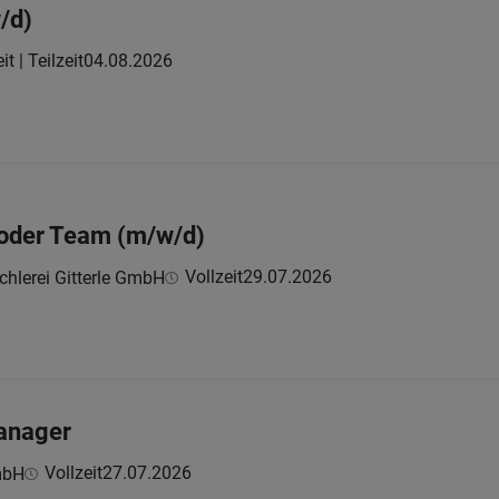
/d)
it | Teilzeit
04.08.2026
 oder Team (m/w/d)
Vollzeit
29.07.2026
chlerei Gitterle GmbH
manager
Vollzeit
27.07.2026
mbH