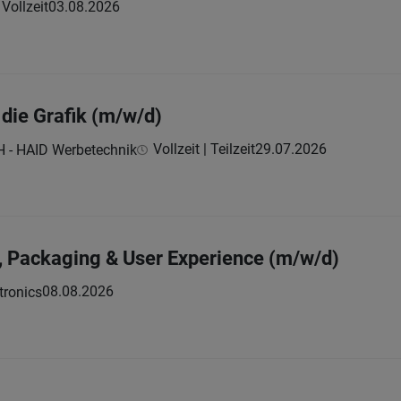
Vollzeit
03.08.2026
r die Grafik (m/w/d)
Vollzeit | Teilzeit
29.07.2026
 - HAID Werbetechnik
 Packaging & User Experience (m/w/d)
08.08.2026
tronics