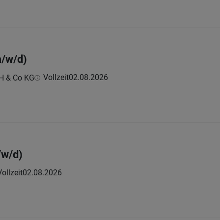
m/w/d)
Vollzeit
02.08.2026
H & Co KG
/w/d)
Vollzeit
02.08.2026