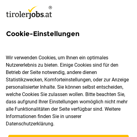
Cookie-Einstellungen
9 Cad Konstrukteurin Jobs in
Tirol
Wir verwenden Cookies, um Ihnen ein optimales
Nutzererlebnis zu bieten. Einige Cookies sind für den
Betrieb der Seite notwendig, andere dienen
Statistikzwecken, Komforteinstellungen, oder zur Anzeige
personalisierter Inhalte. Sie können selbst entscheiden,
welche Cookies Sie zulassen wollen. Bitte beachten Sie,
Ort, Region
Berufsfeld
dass aufgrund Ihrer Einstellungen womöglich nicht mehr
alle Funktionalitäten der Seite verfügbar sind. Weitere
Informationen finden Sie in unserer
Jobs finden
Datenschutzerklärung
.