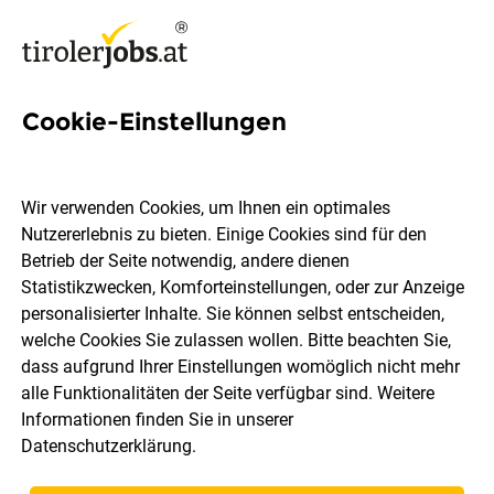
Cookie-Einstellungen
13 Biologin Jobs in Tirol
Wir verwenden Cookies, um Ihnen ein optimales
Nutzererlebnis zu bieten. Einige Cookies sind für den
Betrieb der Seite notwendig, andere dienen
Statistikzwecken, Komforteinstellungen, oder zur Anzeige
Ort, Region
Berufsfeld
personalisierter Inhalte. Sie können selbst entscheiden,
welche Cookies Sie zulassen wollen. Bitte beachten Sie,
dass aufgrund Ihrer Einstellungen womöglich nicht mehr
Jobs finden
alle Funktionalitäten der Seite verfügbar sind. Weitere
Informationen finden Sie in unserer
Datenschutzerklärung
.
Sortieren
30 Jobs